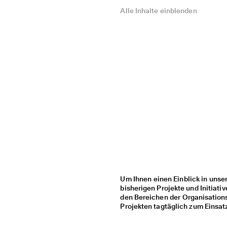
Alle Inhalte einblenden
Um Ihnen einen Einblick in unser
bisherigen Projekte und Initiati
den Bereichen der Organisations
Projekten tagtäglich zum Einsat