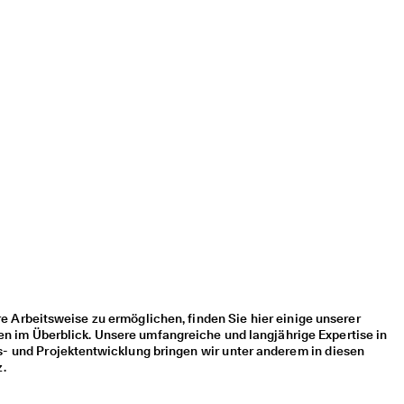
e Arbeitsweise zu ermöglichen, finden Sie hier einige unserer
ven im Überblick. Unsere umfangreiche und langjährige Expertise in
- und Projektentwicklung bringen wir unter anderem in diesen
z.